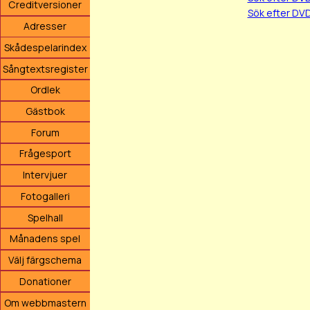
Creditversioner
Sök efter DV
Adresser
Skådespelarindex
Sångtextsregister
Ordlek
Gästbok
Forum
Frågesport
Intervjuer
Fotogalleri
Spelhall
Månadens spel
Välj färgschema
Donationer
Om webbmastern