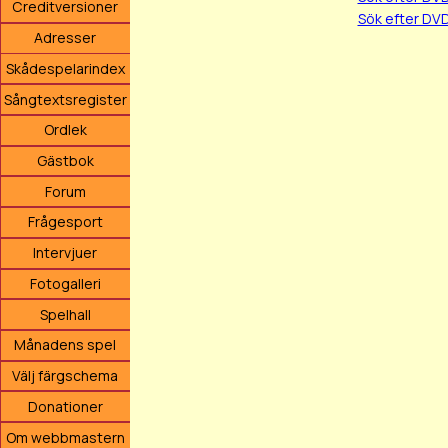
Creditversioner
Sök efter DV
Adresser
Skådespelarindex
Sångtextsregister
Ordlek
Gästbok
Forum
Frågesport
Intervjuer
Fotogalleri
Spelhall
Månadens spel
Välj färgschema
Donationer
Om webbmastern