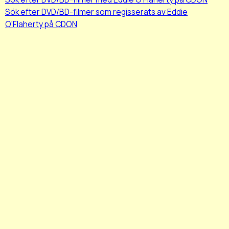
Sök efter DVD/BD-filmer som regisserats av Eddie
O'Flaherty på CDON