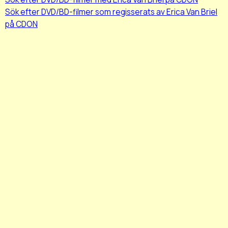
Sök efter DVD/BD-filmer som regisserats av Erica Van Briel
på CDON