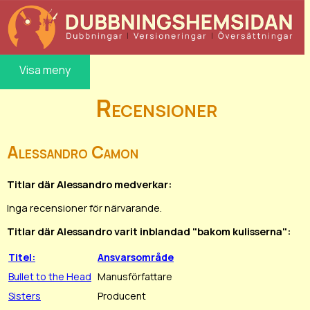
Visa meny
Recensioner
Alessandro Camon
Titlar där Alessandro medverkar:
Inga recensioner för närvarande.
Titlar där Alessandro varit inblandad "bakom kulisserna":
Titel:
Ansvarsområde
Bullet to the Head
Manusförfattare
Sisters
Producent