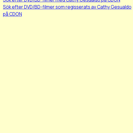
Sök efter DVD/BD-filmer som regisserats av Cathy Gesualdo
på CDON