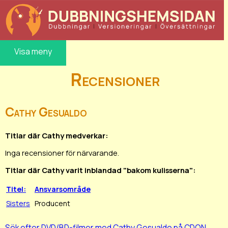
Visa meny
Recensioner
Cathy Gesualdo
Titlar där Cathy medverkar:
Inga recensioner för närvarande.
Titlar där Cathy varit inblandad "bakom kulisserna":
Titel:
Ansvarsområde
Sisters
Producent
Sök efter DVD/BD-filmer med Cathy Gesualdo på CDON