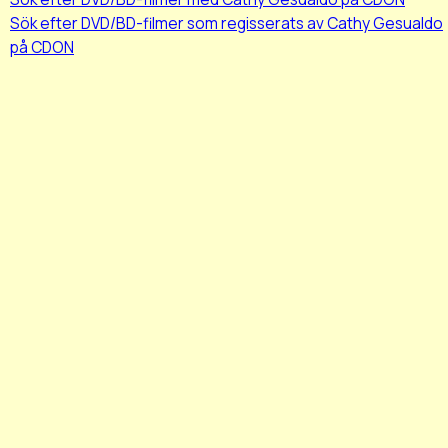
Sök efter DVD/BD-filmer som regisserats av Cathy Gesualdo
på CDON