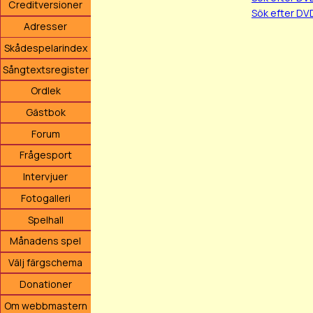
Creditversioner
Sök efter DV
Adresser
Skådespelarindex
Sångtextsregister
Ordlek
Gästbok
Forum
Frågesport
Intervjuer
Fotogalleri
Spelhall
Månadens spel
Välj färgschema
Donationer
Om webbmastern