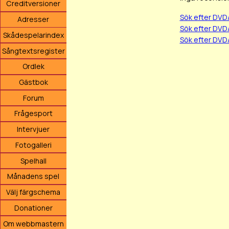
Creditversioner
Sök efter DVD
Adresser
Sök efter DVD
Skådespelarindex
Sök efter DVD
Sångtextsregister
Ordlek
Gästbok
Forum
Frågesport
Intervjuer
Fotogalleri
Spelhall
Månadens spel
Välj färgschema
Donationer
Om webbmastern