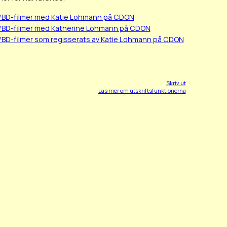
/BD-filmer med Katie Lohmann på CDON
/BD-filmer med Katherine Lohmann på CDON
/BD-filmer som regisserats av Katie Lohmann på CDON
Skriv ut
Läs mer om utskriftsfunktionerna