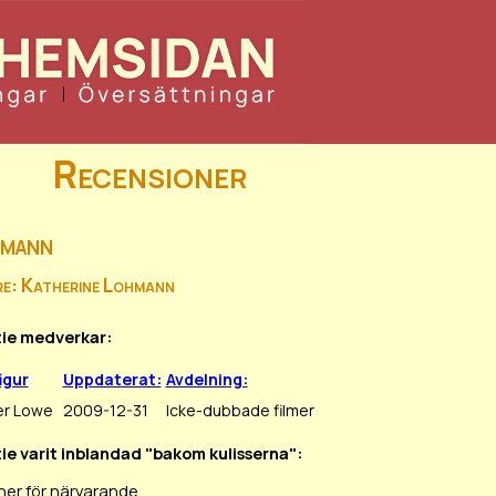
Recensioner
hmann
re: Katherine Lohmann
tie medverkar:
igur
Uppdaterat:
Avdelning:
er Lowe
2009-12-31
Icke-dubbade filmer
tie varit inblandad "bakom kulisserna":
ner för närvarande.