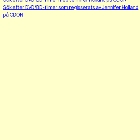
Sök efter DVD/BD-filmer som regisserats av Jennifer Holland
på CDON