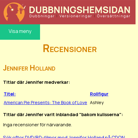
Visa meny
Recensioner
Jennifer Holland
Titlar där Jennifer medverkar:
Titel:
Rollfigur
American Pie Presents: The Book of Love
Ashley
Titlar där Jennifer varit inblandad "bakom kulisserna":
Inga recensioner för närvarande.
Sök efter DVD/BD-filmer med Jennifer Holland på CDON