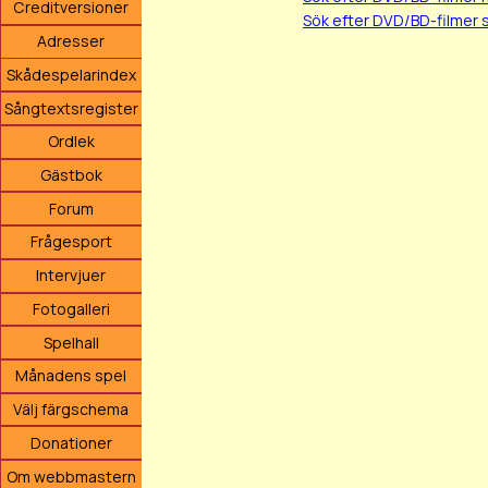
Creditversioner
Sök efter DVD/BD-filmer
Adresser
Skådespelarindex
Sångtextsregister
Ordlek
Gästbok
Forum
Frågesport
Intervjuer
Fotogalleri
Spelhall
Månadens spel
Välj färgschema
Donationer
Om webbmastern