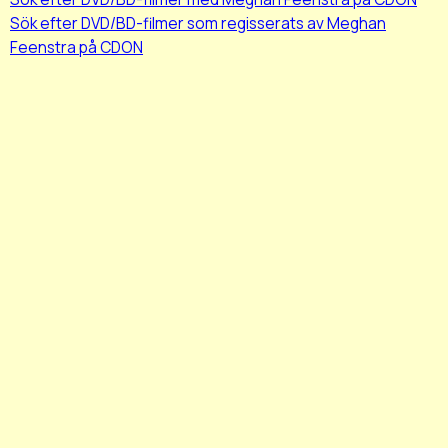
Sök efter DVD/BD-filmer som regisserats av Meghan
Feenstra på CDON