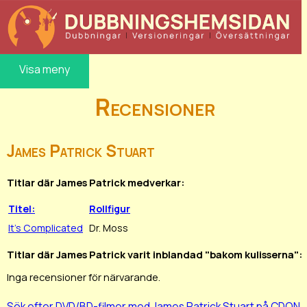
Visa meny
Recensioner
James Patrick Stuart
Titlar där James Patrick medverkar:
Titel:
Rollfigur
It's Complicated
Dr. Moss
Titlar där James Patrick varit inblandad "bakom kulisserna":
Inga recensioner för närvarande.
Sök efter DVD/BD-filmer med James Patrick Stuart på CDON