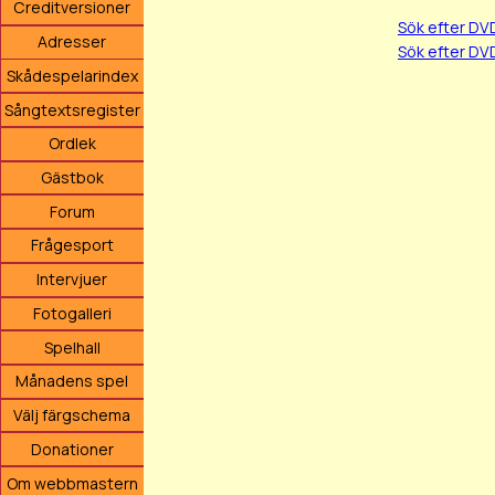
Creditversioner
Sök efter DV
Adresser
Sök efter DV
Skådespelarindex
Sångtextsregister
Ordlek
Gästbok
Forum
Frågesport
Intervjuer
Fotogalleri
Spelhall
Månadens spel
Välj färgschema
Donationer
Om webbmastern