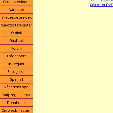
Creditversioner
Sök efter DVD
Adresser
Skådespelarindex
Sångtextsregister
Ordlek
Gästbok
Forum
Frågesport
Intervjuer
Fotogalleri
Spelhall
Månadens spel
Välj färgschema
Donationer
Om webbmastern