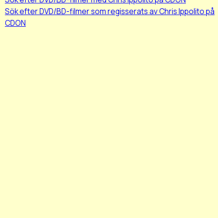
Sök efter DVD/BD-filmer som regisserats av Chris Ippolito på
CDON