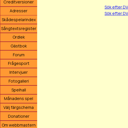
Creditversioner
Sök efter D
Adresser
Sök efter DV
Skådespelarindex
Sångtextsregister
Ordlek
Gästbok
Forum
Frågesport
Intervjuer
Fotogalleri
Spelhall
Månadens spel
Välj färgschema
Donationer
Om webbmastern