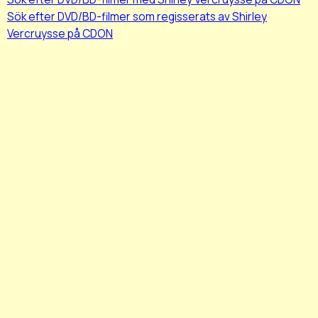
Sök efter DVD/BD-filmer som regisserats av Shirley
Vercruysse på CDON