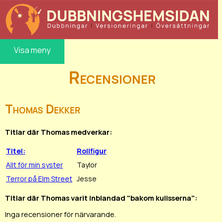
Visa meny
Recensioner
Thomas Dekker
Titlar där Thomas medverkar:
Titel:
Rollfigur
Allt för min syster
Taylor
Terror på Elm Street
Jesse
Titlar där Thomas varit inblandad "bakom kulisserna":
Inga recensioner för närvarande.