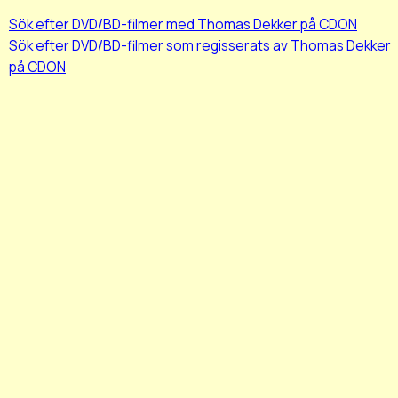
Sök efter DVD/BD-filmer med Thomas Dekker på CDON
Sök efter DVD/BD-filmer som regisserats av Thomas Dekker
på CDON