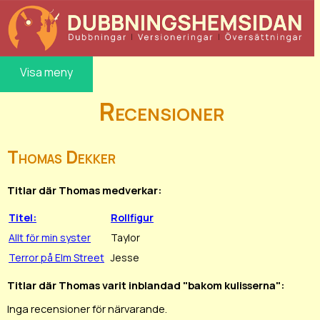
Visa meny
Recensioner
Thomas Dekker
Titlar där Thomas medverkar:
Titel:
Rollfigur
Allt för min syster
Taylor
Terror på Elm Street
Jesse
Titlar där Thomas varit inblandad "bakom kulisserna":
Inga recensioner för närvarande.