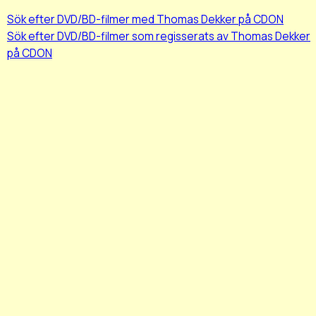
Sök efter DVD/BD-filmer med Thomas Dekker på CDON
Sök efter DVD/BD-filmer som regisserats av Thomas Dekker
på CDON