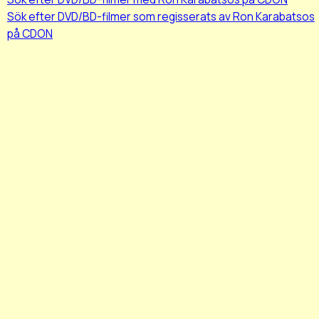
Sök efter DVD/BD-filmer som regisserats av Ron Karabatsos
på CDON