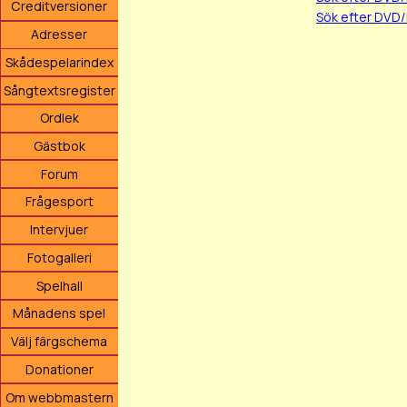
Creditversioner
Sök efter DVD
Adresser
Skådespelarindex
Sångtextsregister
Ordlek
Gästbok
Forum
Frågesport
Intervjuer
Fotogalleri
Spelhall
Månadens spel
Välj färgschema
Donationer
Om webbmastern