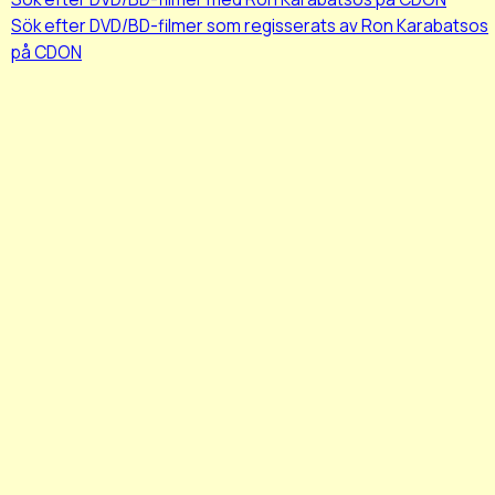
Sök efter DVD/BD-filmer som regisserats av Ron Karabatsos
på CDON