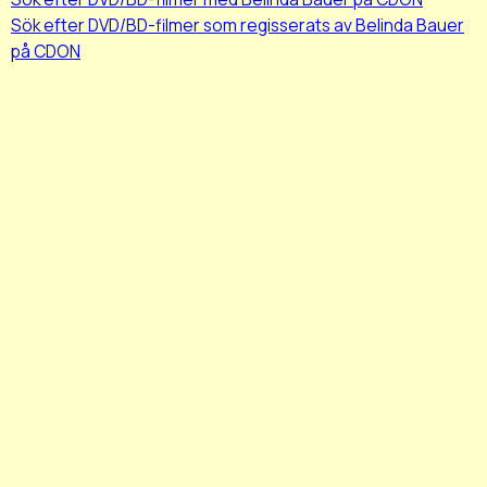
Sök efter DVD/BD-filmer som regisserats av Belinda Bauer
på CDON