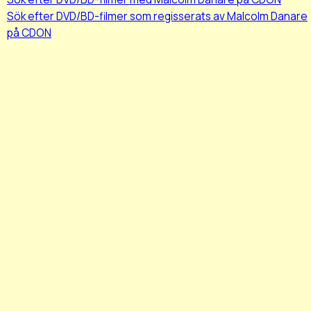
Sök efter DVD/BD-filmer som regisserats av Malcolm Danare
på CDON