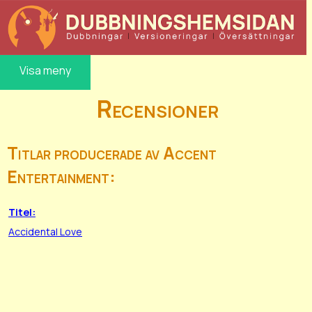
Visa meny
Recensioner
Titlar producerade av Accent
Entertainment:
Titel:
Accidental Love