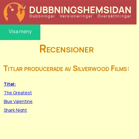
Visa meny
Recensioner
Titlar producerade av Silverwood Films:
Titel:
The Greatest
Blue Valentine
Shark Night