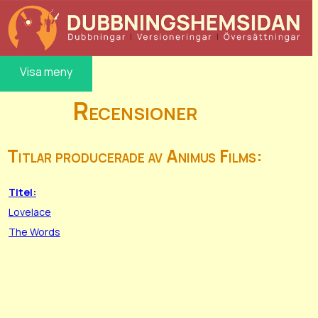
Visa meny
Recensioner
Titlar producerade av Animus Films:
Titel:
Lovelace
The Words