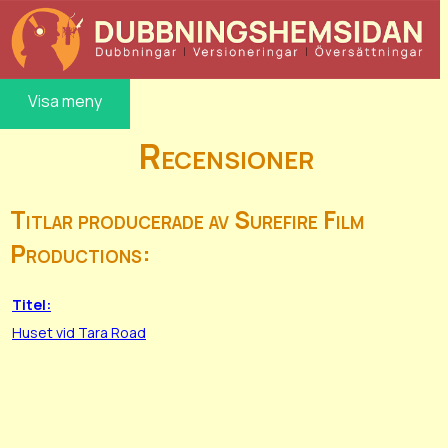
Visa meny
Recensioner
Titlar producerade av Surefire Film
Productions:
Titel:
Huset vid Tara Road