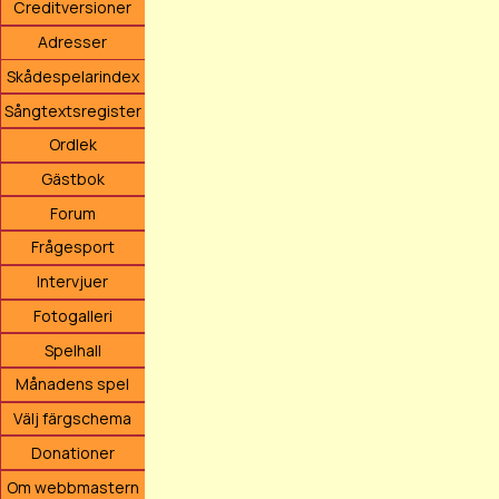
Creditversioner
Adresser
Skådespelarindex
Sångtextsregister
Ordlek
Gästbok
Forum
Frågesport
Intervjuer
Fotogalleri
Spelhall
Månadens spel
Välj färgschema
Donationer
Om webbmastern