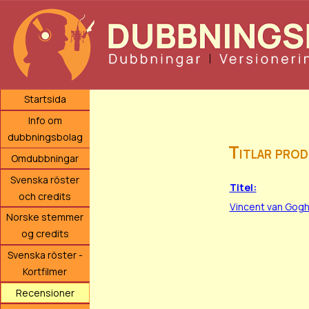
Startsida
Info om
dubbningsbolag
Titlar prod
Omdubbningar
Svenska röster
Titel:
och credits
Vincent van Gogh
Norske stemmer
og credits
Svenska röster -
Kortfilmer
Recensioner