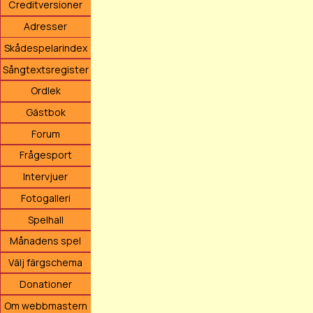
Creditversioner
Adresser
Skådespelarindex
Sångtextsregister
Ordlek
Gästbok
Forum
Frågesport
Intervjuer
Fotogalleri
Spelhall
Månadens spel
Välj färgschema
Donationer
Om webbmastern