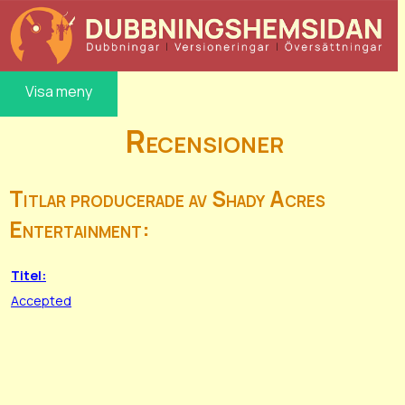
Visa meny
Recensioner
Titlar producerade av Shady Acres
Entertainment:
Titel:
Accepted