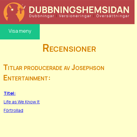
Visa meny
Recensioner
Titlar producerade av Josephson
Entertainment:
Titel:
Life as We Know It
Förtrollad