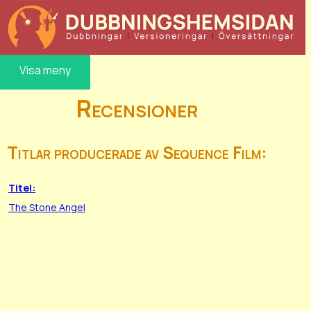
Visa meny
Recensioner
Titlar producerade av Sequence Film:
Titel:
The Stone Angel