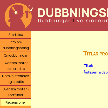
Startsida
Info om
dubbningsbolag
Titlar pr
Omdubbningar
Svenska röster
Titel:
och credits
Äntligen mids
Norske stemmer
og credits
Svenska röster -
Kortfilmer
Recensioner