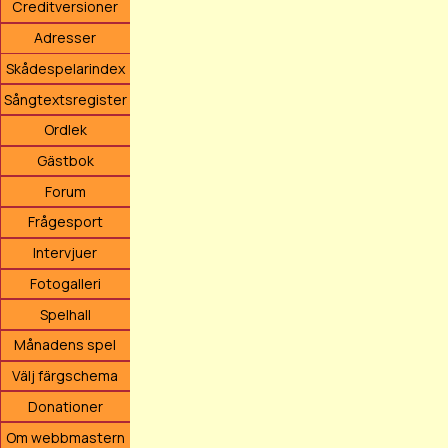
Creditversioner
Adresser
Skådespelarindex
Sångtextsregister
Ordlek
Gästbok
Forum
Frågesport
Intervjuer
Fotogalleri
Spelhall
Månadens spel
Välj färgschema
Donationer
Om webbmastern