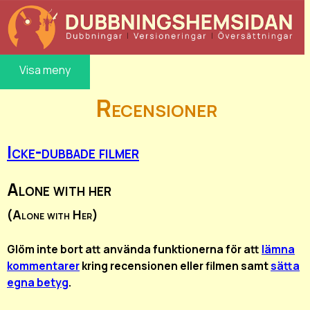
Visa meny
Recensioner
Icke-dubbade filmer
Alone with her
(Alone with Her)
Glöm inte bort att använda funktionerna för att
lämna
kommentarer
kring recensionen eller filmen samt
sätta
egna betyg
.