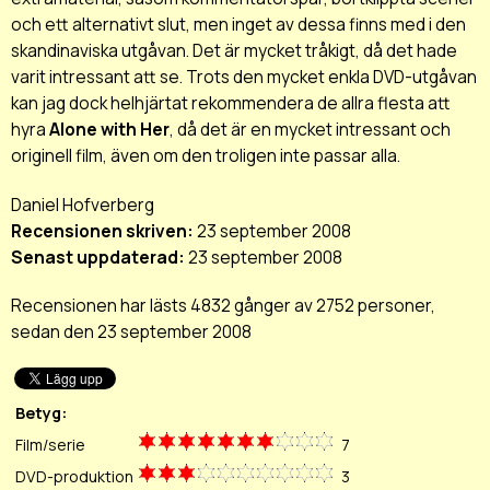
och ett alternativt slut, men inget av dessa finns med i den
skandinaviska utgåvan. Det är mycket tråkigt, då det hade
varit intressant att se. Trots den mycket enkla DVD-utgåvan
kan jag dock helhjärtat rekommendera de allra flesta att
hyra
Alone with Her
, då det är en mycket intressant och
originell film, även om den troligen inte passar alla.
Daniel Hofverberg
Recensionen skriven:
23 september 2008
Senast uppdaterad:
23 september 2008
Recensionen har lästs 4832 gånger av 2752 personer,
sedan den 23 september 2008
Betyg:
Film/serie
7
DVD-produktion
3