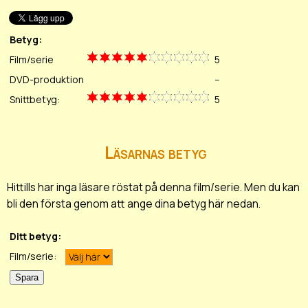
Betyg:
Film/serie
5
DVD-produktion
--
Snittbetyg:
5
Läsarnas betyg
Hittills har inga läsare röstat på denna film/serie. Men du kan
bli den första genom att ange dina betyg här nedan.
Ditt betyg:
Film/serie: