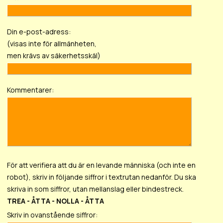
Din e-post-adress:
(visas inte för allmänheten,
men krävs av säkerhetsskäl)
Kommentarer:
För att verifiera att du är en levande människa (och inte en
robot), skriv in följande siffror i textrutan nedanför. Du ska
skriva in som siffror, utan mellanslag eller bindestreck.
TREA - ÅTTA - NOLLA - ÅTTA
Skriv in ovanstående siffror: