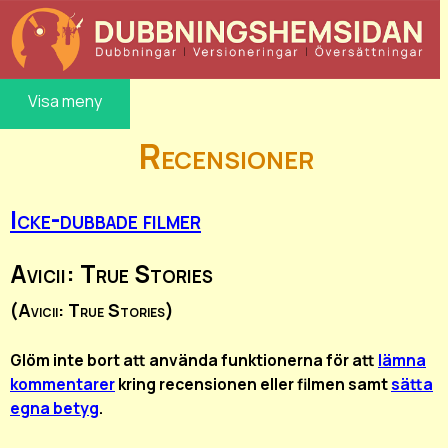
Visa meny
Recensioner
Icke-dubbade filmer
Avicii: True Stories
(Avicii: True Stories)
Glöm inte bort att använda funktionerna för att
lämna
kommentarer
kring recensionen eller filmen samt
sätta
egna betyg
.