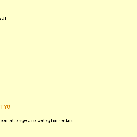
2011
etyg
 genom att ange dina betyg här nedan.