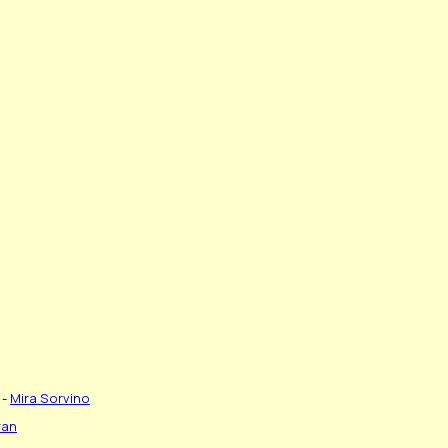
 -
Mira Sorvino
ran