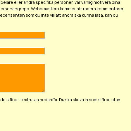
elare eller andra specifika personer, var vänlig motivera dina
 som personangrepp. Webbmastern kommer att radera kommentarer
 recensenten som du inte vill att andra ska kunna läsa, kan du
de siffror i textrutan nedanför. Du ska skriva in som siffror, utan