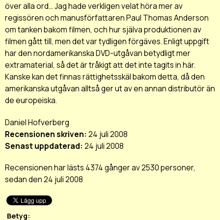
över alla ord... Jag hade verkligen velat höra mer av
regissören och manusförfattaren Paul Thomas Anderson
om tanken bakom filmen, och hur själva produktionen av
filmen gått till, men det var tydligen förgäves. Enligt uppgift
har den nordamerikanska DVD-utgåvan betydligt mer
extramaterial, så det är tråkigt att det inte tagits in här.
Kanske kan det finnas rättighetsskäl bakom detta, då den
amerikanska utgåvan alltså ger ut av en annan distributör än
de europeiska.
Daniel Hofverberg
Recensionen skriven:
24 juli 2008
Senast uppdaterad:
24 juli 2008
Recensionen har lästs 4374 gånger av 2530 personer,
sedan den 24 juli 2008
Betyg: