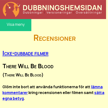
Visa meny
Recensioner
Icke-dubbade filmer
There Will Be Blood
(There Will Be Blood)
Glöm inte bort att använda funktionerna för att
lämna
kommentarer
kring recensionen eller filmen samt
sätta
egna betyg
.