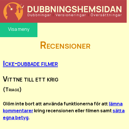
Visa meny
Recensioner
Icke-dubbade filmer
Vittne till ett krig
(Triage)
Glöm inte bort att använda funktionerna för att
lämna
kommentarer
kring recensionen eller filmen samt
sätta
egna betyg
.