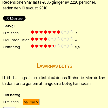
Recensionen har lästs 4006 gånger av 2220 personer,
sedan den 10 augusti 2010
Betyg:
Film/serie
7
DVD-produktion
4
Snittbetyg:
5,5
Läsarnas betyg
Hittills har inga läsare röstat på denna film/serie. Men du kan
bli den första genom att ange dina betyg här nedan.
Ditt betyg:
Film/serie: