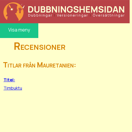
Visa meny
Recensioner
Titlar från Mauretanien:
Titel:
Timbuktu