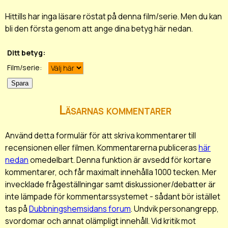
Hittills har inga läsare röstat på denna film/serie. Men du kan
bli den första genom att ange dina betyg här nedan.
Ditt betyg:
Film/serie:
Läsarnas kommentarer
Använd detta formulär för att skriva kommentarer till
recensionen eller filmen. Kommentarerna publiceras
här
nedan
omedelbart. Denna funktion är avsedd för kortare
kommentarer, och får maximalt innehålla 1000 tecken. Mer
invecklade frågeställningar samt diskussioner/debatter är
inte lämpade för kommentarssystemet - sådant bör istället
tas på
Dubbningshemsidans forum
. Undvik personangrepp,
svordomar och annat olämpligt innehåll. Vid kritik mot