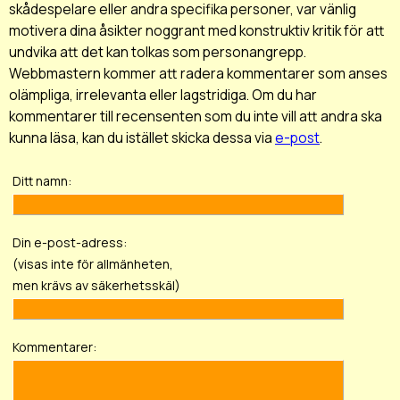
skådespelare eller andra specifika personer, var vänlig
motivera dina åsikter noggrant med konstruktiv kritik för att
undvika att det kan tolkas som personangrepp.
Webbmastern kommer att radera kommentarer som anses
olämpliga, irrelevanta eller lagstridiga. Om du har
kommentarer till recensenten som du inte vill att andra ska
kunna läsa, kan du istället skicka dessa via
e-post
.
Ditt namn:
Din e-post-adress:
(visas inte för allmänheten,
men krävs av säkerhetsskäl)
Kommentarer: