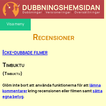
Visa meny
Recensioner
Icke-dubbade filmer
Timbuktu
(Timbuktu)
Glöm inte bort att använda funktionerna för att
lämna
kommentarer
kring recensionen eller filmen samt
sätta
egna betyg
.