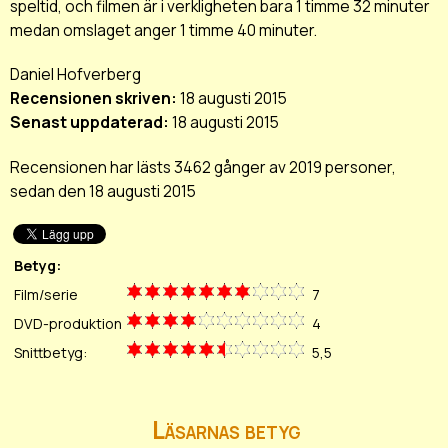
speltid, och filmen är i verkligheten bara 1 timme 32 minuter
medan omslaget anger 1 timme 40 minuter.
Daniel Hofverberg
Recensionen skriven:
18 augusti 2015
Senast uppdaterad:
18 augusti 2015
Recensionen har lästs 3462 gånger av 2019 personer,
sedan den 18 augusti 2015
Betyg:
Film/serie
7
DVD-produktion
4
Snittbetyg:
5,5
Läsarnas betyg