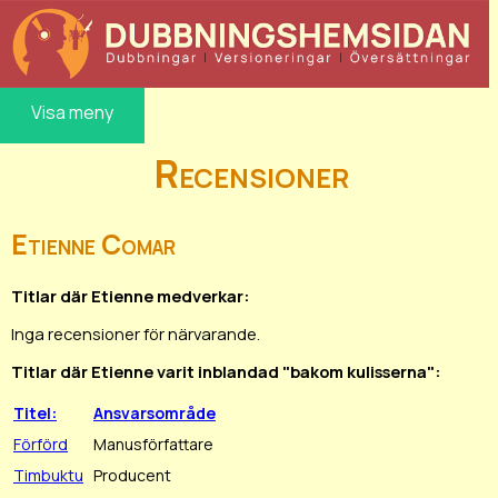
Visa meny
Recensioner
Etienne Comar
Titlar där Etienne medverkar:
Inga recensioner för närvarande.
Titlar där Etienne varit inblandad "bakom kulisserna":
Titel:
Ansvarsområde
Förförd
Manusförfattare
Timbuktu
Producent