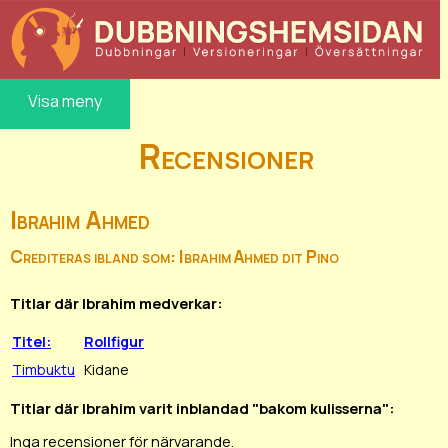
Visa meny
Recensioner
Ibrahim Ahmed
Crediteras ibland som: Ibrahim Ahmed dit Pino
Titlar där Ibrahim medverkar:
Titel:
Rollfigur
Timbuktu
Kidane
Titlar där Ibrahim varit inblandad "bakom kulisserna":
Inga recensioner för närvarande.