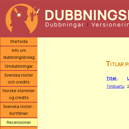
Startsida
Info om
dubbningsbolag
Titlar 
Omdubbningar
Svenska röster
Titel:
och credits
Timbuktu
Norske stemmer
og credits
Svenska röster -
Kortfilmer
Recensioner