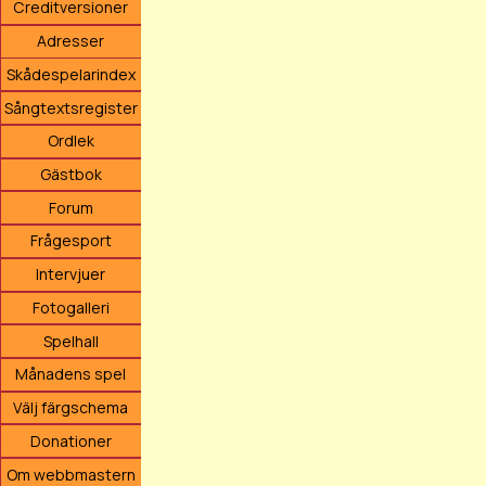
Creditversioner
Adresser
Skådespelarindex
Sångtextsregister
Ordlek
Gästbok
Forum
Frågesport
Intervjuer
Fotogalleri
Spelhall
Månadens spel
Välj färgschema
Donationer
Om webbmastern