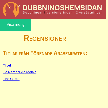
Visa meny
Recensioner
Titlar från Förenade Arabemiraten:
Titel:
He Named Me Malala
The Circle