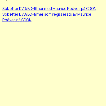
Sök efter DVD/BD-filmer med Maurice Roëves på CDON
Sök efter DVD/BD-filmer som regisserats av Maurice
Roëves på CDON