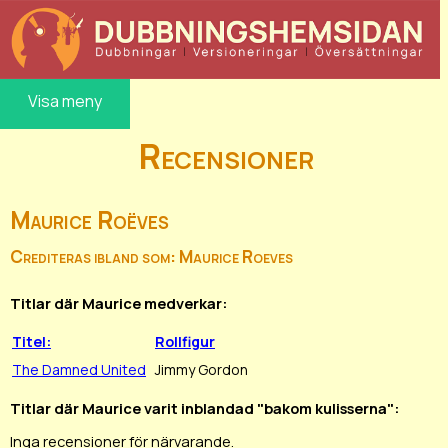
Visa meny
Recensioner
Maurice Roëves
Crediteras ibland som: Maurice Roeves
Titlar där Maurice medverkar:
Titel:
Rollfigur
The Damned United
Jimmy Gordon
Titlar där Maurice varit inblandad "bakom kulisserna":
Inga recensioner för närvarande.