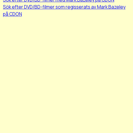
Sök efter DVD/BD-filmer som regisserats av Mark Bazeley
på CDON