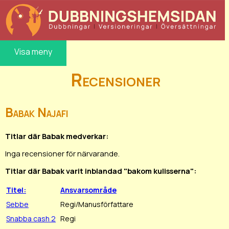
Visa meny
Recensioner
Babak Najafi
Titlar där Babak medverkar:
Inga recensioner för närvarande.
Titlar där Babak varit inblandad "bakom kulisserna":
Titel:
Ansvarsområde
Sebbe
Regi/Manusförfattare
Snabba cash 2
Regi